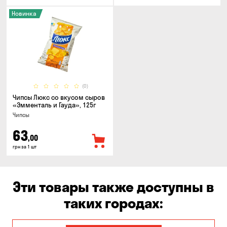
Новинка
(0)
Чипсы Люкс со вкусом сыров
«Эмменталь и Гауда», 125г
Чипсы
63
,00
грн за 1 шт
Эти товары также доступны в
таких городах: