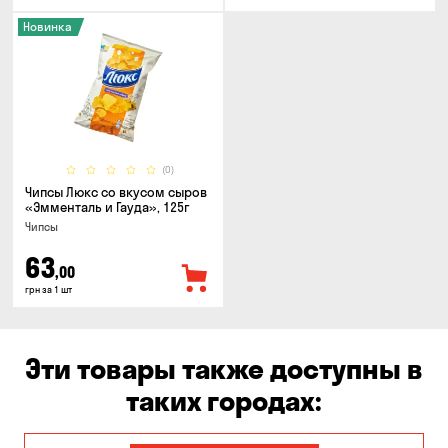
Новинка
(0)
Чипсы Люкс со вкусом сыров
«Эмменталь и Гауда», 125г
Чипсы
63
,00
грн за 1 шт
Эти товары также доступны в
таких городах: