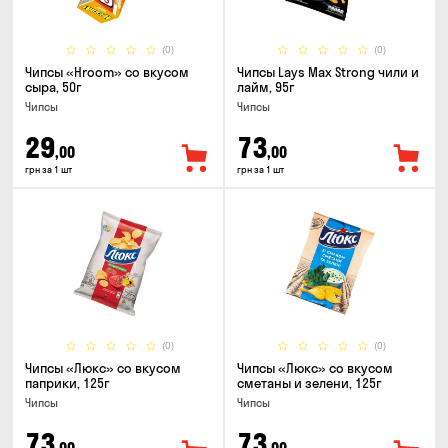
(0)
(0)
Чипсы «Hroom» со вкусом
Чипсы Lays Max Strong чили и
сыра, 50г
лайм, 95г
Чипсы
Чипсы
29
73
,00
,00
грн за 1 шт
грн за 1 шт
(0)
(0)
Чипсы «Люкс» со вкусом
Чипсы «Люкс» со вкусом
паприки, 125г
сметаны и зелени, 125г
Чипсы
Чипсы
73
73