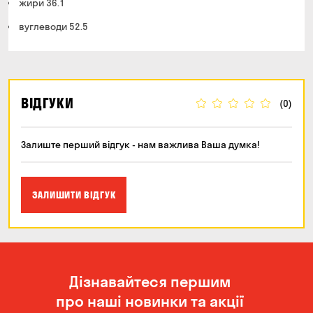
жири 36.1
вуглеводи 52.5
ВІДГУКИ
(0)
Залиште перший відгук - нам важлива Ваша думка!
ЗАЛИШИТИ ВІДГУК
Дізнавайтеся першим
про наші новинки та акції