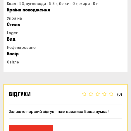
Ккал - 53, вуглеводи - 5.8 г, білки - 0 г, жири - 0 г
Країна походження
Україна
Стиль
Lager
Вид
Нефільтроване
Колір
Світле
ВІДГУКИ
(0)
Залиште перший відгук - нам важлива Ваша думка!