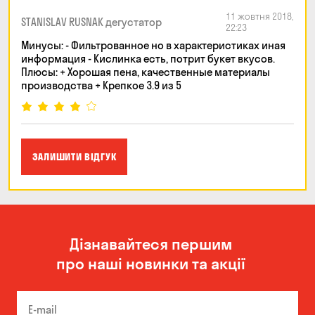
11 жовтня 2018,
STANISLAV RUSNAK дегустатор
22:23
Минусы: - Фильтрованное но в характеристиках иная
информация - Кислинка есть, потрит букет вкусов.
Плюсы: + Хорошая пена, качественные материалы
производства + Крепкое 3.9 из 5
ЗАЛИШИТИ ВІДГУК
Дізнавайтеся першим
про наші новинки та акції