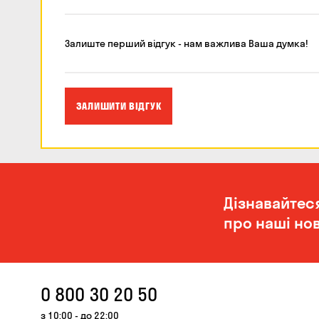
Залиште перший відгук - нам важлива Ваша думка!
ЗАЛИШИТИ ВІДГУК
Дізнавайтес
про наші нов
0 800 30 20 50
з 10:00 - до 22:00