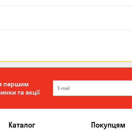
я першим
инки та акції
Каталог
Покупцям