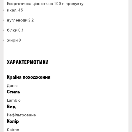
Енергетична цінність на 100 г. продукту:
ккал. 45
вуглеводи 2.2
білки 0.1
жири 0
ХАРАКТЕРИСТИКИ
Країна походження
Данія
Стиль
Lambic
Вид
Нефільтроване
Колір
Світле