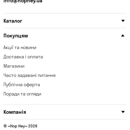
info@hophey.ua
Каталог
Покупцям
Акції та новини
Доставка і оплата
Магазини
Часто задавані питання
Публічна оферта
Поради та огляди
Компанія
© «Hop Hey» 2026