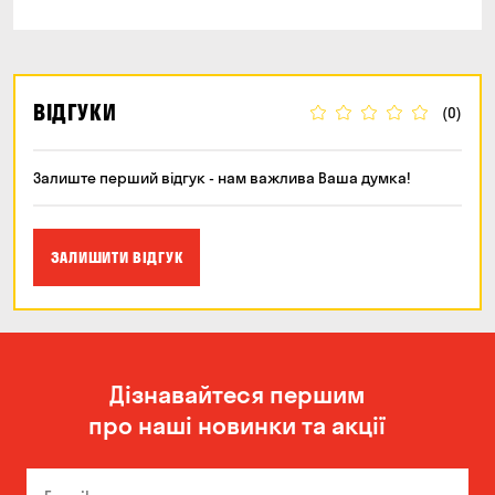
ВІДГУКИ
(0)
Залиште перший відгук - нам важлива Ваша думка!
ЗАЛИШИТИ ВІДГУК
Дізнавайтеся першим
про наші новинки та акції