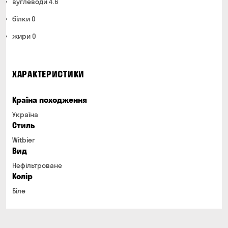
вуглеводи 4.6
білки 0
жири 0
ХАРАКТЕРИСТИКИ
Країна походження
Україна
Стиль
Witbier
Вид
Нефільтроване
Колір
Біле