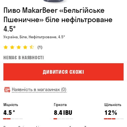
Пиво MakarBeer «Бельгійське
Пшеничне» біле нефільтроване
4.5°
Україна, Біле, Нефільтроване, 4.5°
(1)
НЕМАЄ В НАЯВНОСТІ
ДИВИТИСЯ СХОЖІ
Наявність в магазинах (0)
Міцність
Гіркота
Щільність
4.5
°
8.4
IBU
12
%