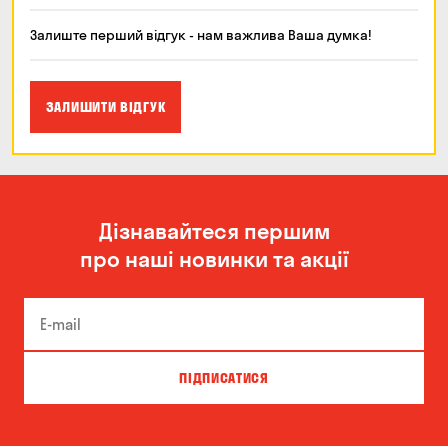
Залиште перший відгук - нам важлива Ваша думка!
ЗАЛИШИТИ ВІДГУК
Дізнавайтеся першим
про наші новинки та акції
ПІДПИСАТИСЯ