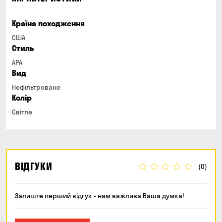
Країна походження
США
Стиль
APA
Вид
Нефільтроване
Колір
Світле
ВІДГУКИ
(0)
Залиште перший відгук - нам важлива Ваша думка!