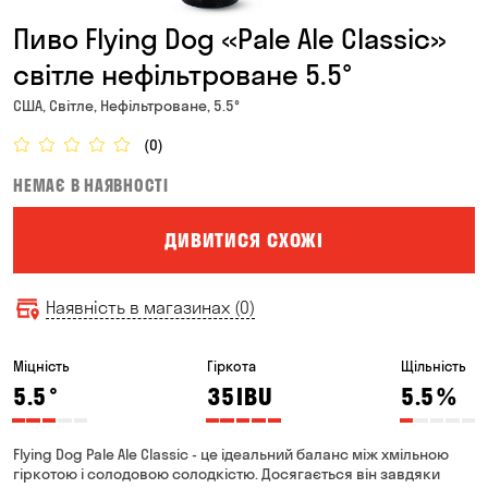
Пиво Flying Dog «Pale Ale Classic»
світле нефільтроване 5.5°
США, Світле, Нефільтроване, 5.5°
(0)
НЕМАЄ В НАЯВНОСТІ
ДИВИТИСЯ СХОЖІ
Наявність в магазинах (0)
Міцність
Гіркота
Щільність
5.5
°
35
IBU
5.5
%
Flying Dog Pale Ale Classic - це ідеальний баланс між хмільною
гіркотою і солодовою солодкістю. Досягається він завдяки