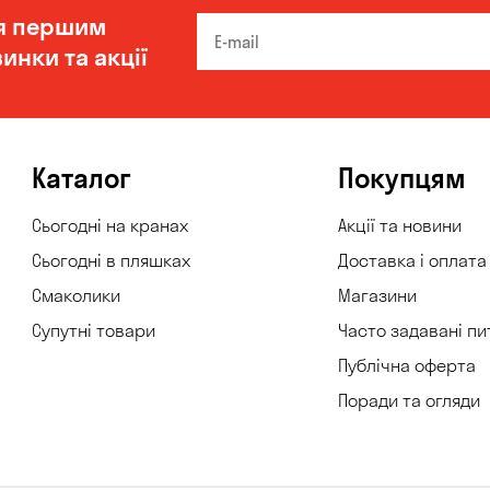
я першим
инки та акції
Каталог
Покупцям
Сьогодні на кранах
Акції та новини
Сьогодні в пляшках
Доставка і оплата
Смаколики
Магазини
Супутні товари
Часто задавані пи
Публічна оферта
Поради та огляди