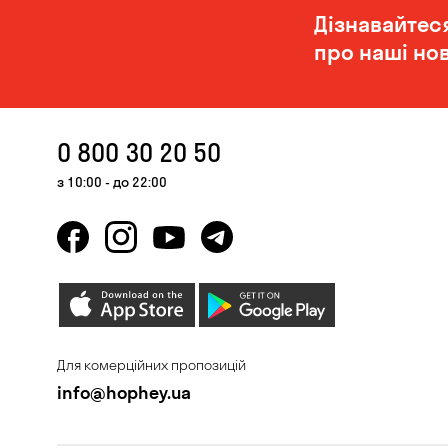
Дізнавайтес
про наші нов
0 800 30 20 50
з 10:00 - до 22:00
Для комерційних пропозицій
info@hophey.ua