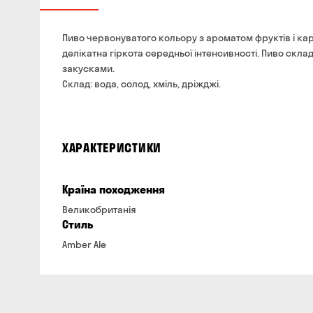
Пиво червонуватого кольору з ароматом фруктів і кара
делікатна гіркота середньої інтенсивності. Пиво скла
закусками.
Склад: вода, солод, хміль, дріжджі.
ХАРАКТЕРИСТИКИ
Країна походження
Великобританія
Стиль
Amber Ale