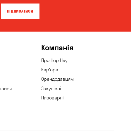
ПІДПИСАТИСЯ
Компанія
Про Hop Hey
Кар'єра
Орендодавцям
тання
Закупівлі
Пивоварні