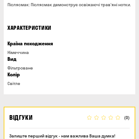
Післясмак: Післясмак демонструє освіжаючі трав'яні нотки.
ХАРАКТЕРИСТИКИ
Країна походження
Німеччина
Вид
Фільтроване
Колір
Світле
ВІДГУКИ
(0)
Залиште перший відгук - нам важлива Ваша думка!