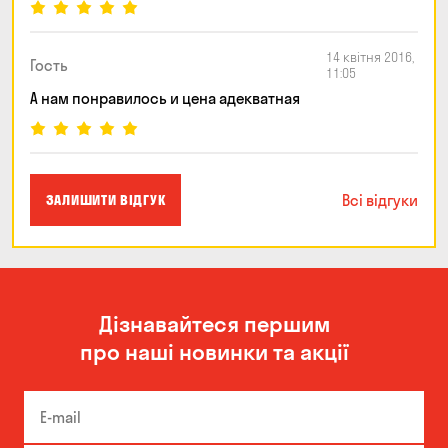
14 квітня 2016,
Гость
11:05
А нам понравилось и цена адекватная
Всі відгуки
ЗАЛИШИТИ ВІДГУК
Дізнавайтеся першим
про наші новинки та акції