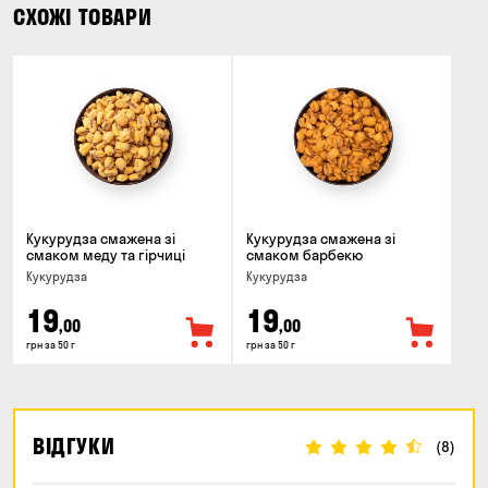
СХОЖІ ТОВАРИ
Кукурудза смажена зі
Кукурудза смажена зі
смаком меду та гiрчиці
смаком барбекю
Кукурудза
Кукурудза
19
19
,00
,00
грн за 50 г
грн за 50 г
ВІДГУКИ
(8)