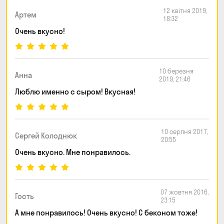
12 квітня 2019,
Артем
18:32
Очень вкусно!
10 березня
Анна
2019, 21:46
Люблю именно с сыром! Вкусная!
10 серпня 2017,
Сергей Колоднюк
20:55
Очень вкусно. Мне понравилось.
07 жовтня 2016,
Гость
23:15
А мне понравилось! Очень вкусно! С беконом тоже!