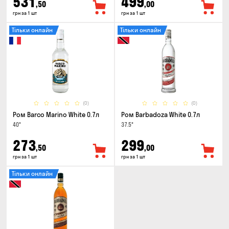
531
499
,50
,00
грн за 1 шт
грн за 1 шт
Тільки онлайн
Тільки онлайн
(0)
(0)
Ром Barco Marino White 0.7л
Ром Barbadoza White 0.7л
40°
37.5°
273
299
,50
,00
грн за 1 шт
грн за 1 шт
Тільки онлайн