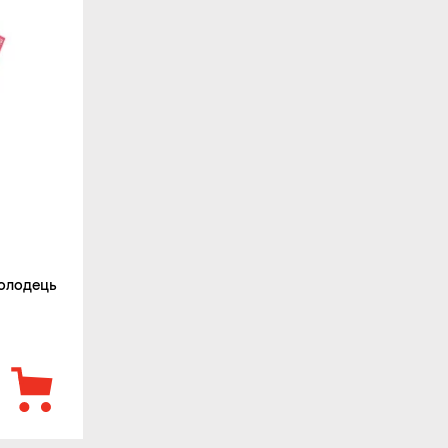
холодець