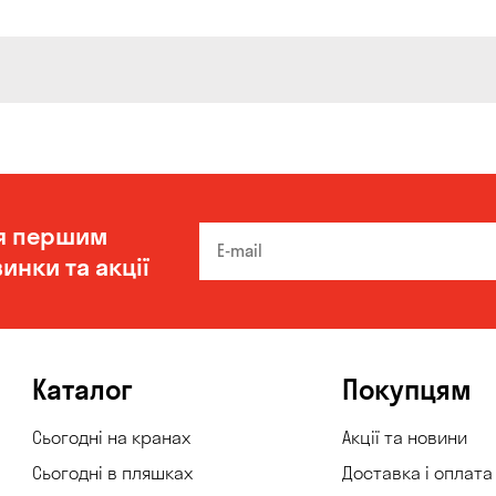
я першим
инки та акції
Каталог
Покупцям
Сьогодні на кранах
Акції та новини
Сьогодні в пляшках
Доставка і оплата