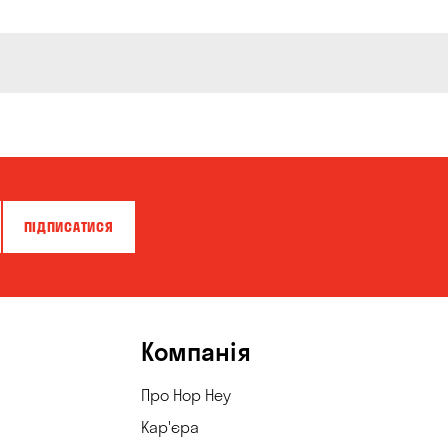
ПІДПИСАТИСЯ
Компанія
Про Hop Hey
Кар'єра