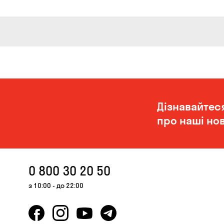
Дізнавайтес
про наші нов
0 800 30 20 50
з 10:00 - до 22:00