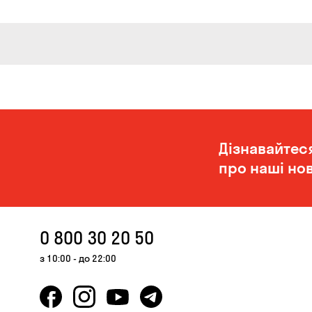
Дізнавайтес
про наші нов
0 800 30 20 50
з 10:00 - до 22:00