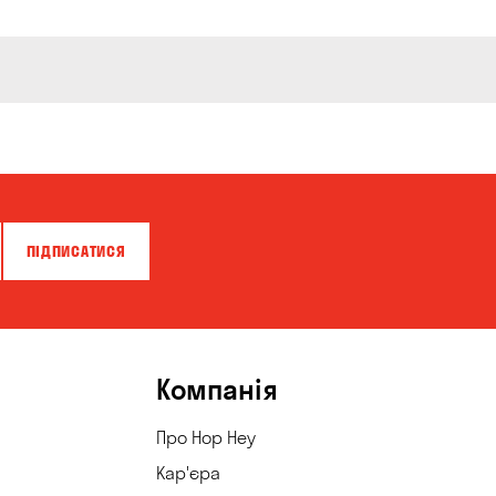
ПІДПИСАТИСЯ
Компанія
Про Hop Hey
Кар'єра