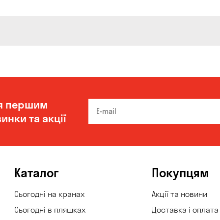
я першим
инки та акції
Каталог
Покупцям
Сьогодні на кранах
Акції та новини
Сьогодні в пляшках
Доставка і оплата