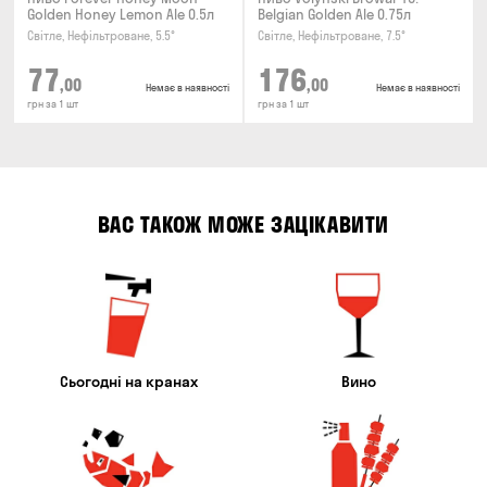
Golden Honey Lemon Ale 0.5л
Belgian Golden Ale 0.75л
Світле, Нефільтроване, 5.5°
Світле, Нефільтроване, 7.5°
77
176
,00
,00
Немає в наявності
Немає в наявності
грн за 1 шт
грн за 1 шт
ВАС ТАКОЖ МОЖЕ ЗАЦІКАВИТИ
Сьогодні на кранах
Вино