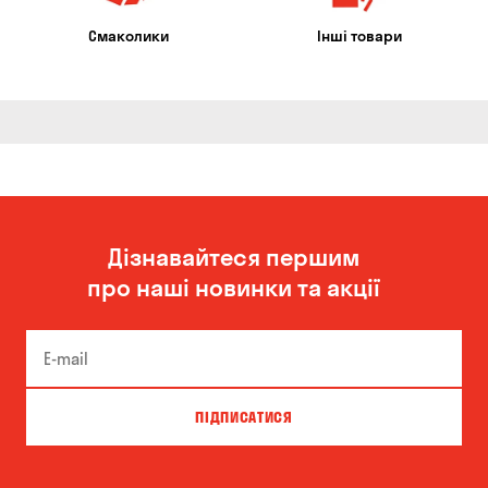
Смаколики
Інші товари
Дізнавайтеся першим
про наші новинки та акції
ПІДПИСАТИСЯ