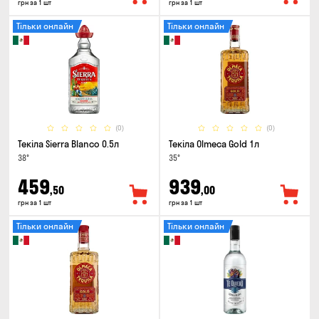
грн за 1 шт
грн за 1 шт
Тільки онлайн
Тільки онлайн
(0)
(0)
Текіла Sierra Blanco 0.5л
Текіла Olmeca Gold 1л
38°
35°
459
939
,50
,00
грн за 1 шт
грн за 1 шт
Тільки онлайн
Тільки онлайн