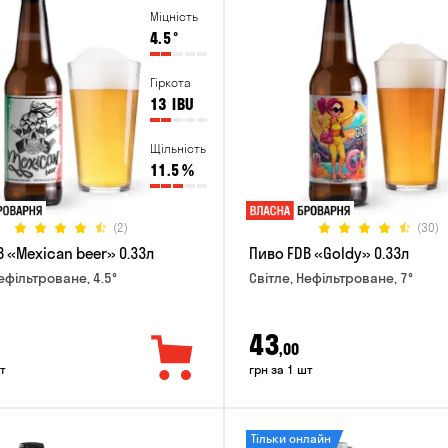
Міцність
4.5
°
Гіркота
13
IBU
Щільність
11.5
%
(2)
(30)
 «Mexican beer» 0.33л
Пиво FDB «Goldy» 0.33л
ефільтроване, 4.5°
Світле, Нефільтроване, 7°
43
,00
т
грн за 1 шт
Тільки онлайн