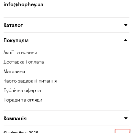
info@hophey.ua
Каталог
Покупцям
Акції та новини
Доставка і оплата
Магазини
Часто задавані питання
Публічна оферта
Поради та огляди
Компанія
© «Hop Hey» 2026