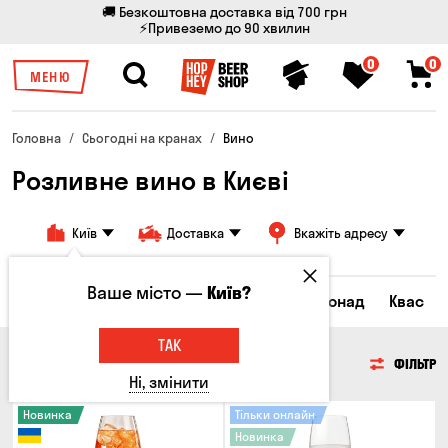
🚚 Безкоштовна доставка від 700 грн
⚡Привеземо до 90 хвилин
0
0
МЕНЮ
Головна
Сьогодні на кранах
Вино
Розливне вино в Києві
Київ
Доставка
Вкажіть адресу
Ваше місто —
Київ?
Всі товари
Пиво
Сидр
Вино
Лимонад
Квас
ТАК
ВИНО
ФІЛЬТР
Ні, змінити
Новинка
Тільки онлайн
Новинка