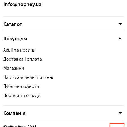
info@hophey.ua
Каталог
Покупцям
Акції та новини
Доставка і оплата
Магазини
Часто задавані питання
Публічна оферта
Поради та огляди
Компанія
© «Hop Hey» 2026