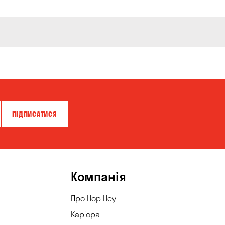
ПІДПИСАТИСЯ
Компанія
Про Hop Hey
Кар'єра