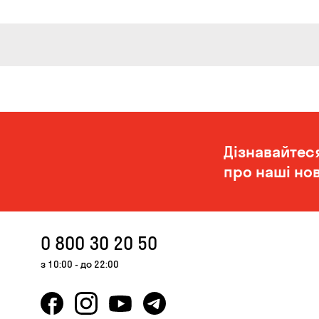
Дізнавайтес
про наші нов
0 800 30 20 50
з 10:00 - до 22:00