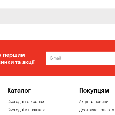
я першим
инки та акції
Каталог
Покупцям
Сьогодні на кранах
Акції та новини
Сьогодні в пляшках
Доставка і оплата