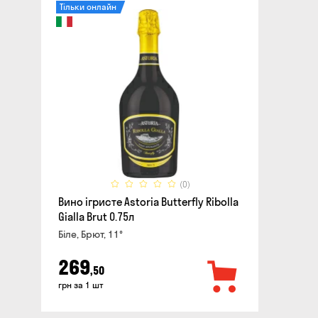
Тільки онлайн
(0)
Вино ігристе Astoria Butterfly Ribolla
Gialla Brut 0.75л
Біле, Брют, 11°
269
,50
грн за 1 шт