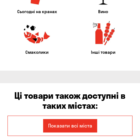
Сьогодні на кранах
Вино
Смаколики
Інші товари
Ці товари також доступні в
таких містах:
Дніпро
Запоріжжя
Показати всі міста
Київ
Кривий Ріг