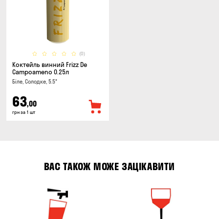
(0)
Коктейль винний Frizz De
Campoameno 0.25л
Біле, Солодке, 5.5°
63
,00
грн за 1 шт
ВАС ТАКОЖ МОЖЕ ЗАЦІКАВИТИ