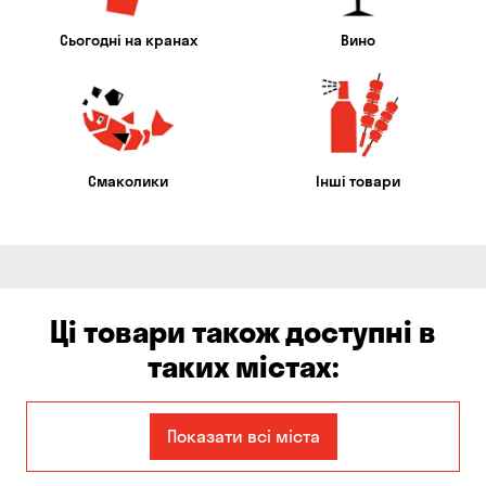
Сьогодні на кранах
Вино
Смаколики
Інші товари
Ці товари також доступні в
таких містах:
Єлизаветівка
Ірпінь
Показати всі міста
Авангард
Бабурка