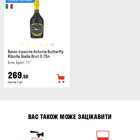
(0)
Вино ігристе Astoria Butterfly
Ribolla Gialla Brut 0.75л
Біле, Брют, 11°
269
,50
грн за 1 шт
ВАС ТАКОЖ МОЖЕ ЗАЦІКАВИТИ