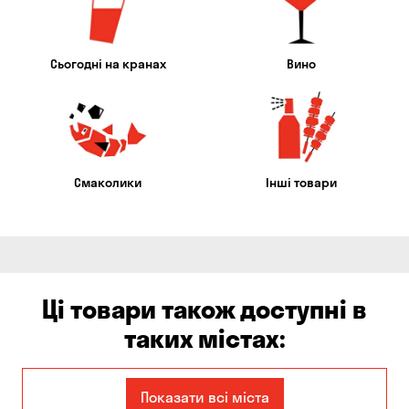
Сьогодні на кранах
Вино
Смаколики
Інші товари
Ці товари також доступні в
таких містах:
Дніпро
Запоріжжя
Показати всі міста