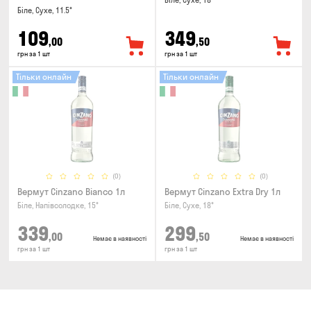
Біле, Сухе, 18°
Біле, Сухе, 11.5°
109
349
,00
,50
грн за 1 шт
грн за 1 шт
Тільки онлайн
Тільки онлайн
(0)
(0)
Вермут Cinzano Bianco 1л
Вермут Cinzano Extra Dry 1л
Біле, Напівсолодке, 15°
Біле, Сухе, 18°
339
299
,00
,50
Немає в наявності
Немає в наявності
грн за 1 шт
грн за 1 шт