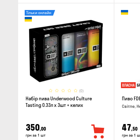
Тільки онлайн
(0)
Набір пива Underwood Culture
Пиво FD
Tasting 0.33л x 3шт + келих
Світле, Н
350
47
,00
,50
грн за 1 шт
грн за 1 ш