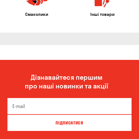
Смаколики
Інші товари
Дізнавайтеся першим
про наші новинки та акції
ПІДПИСАТИСЯ