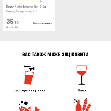
(0)
Пиво Paderborner Hell 0.5л
Світле, Фільтроване, 5.1°
35
,50
Немає в наявності
грн за 1 шт
ВАС ТАКОЖ МОЖЕ ЗАЦІКАВИТИ
Сьогодні на кранах
Вино