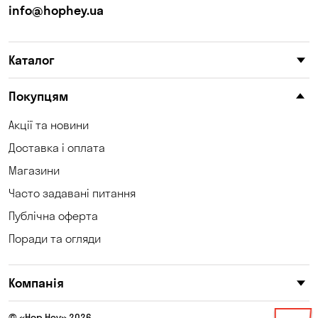
info@hophey.ua
Каталог
Покупцям
Акції та новини
Доставка і оплата
Магазини
Часто задавані питання
Публічна оферта
Поради та огляди
Компанія
© «Hop Hey» 2026