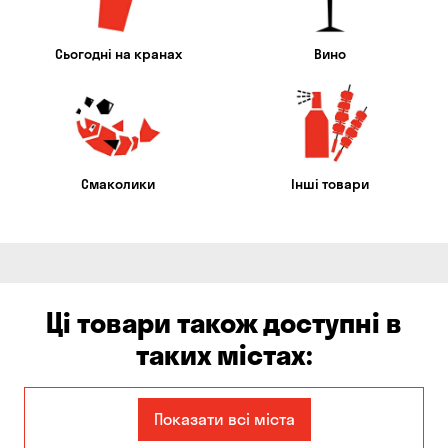
Сьогодні на кранах
Вино
Смаколики
Інші товари
Ці товари також доступні в
таких містах:
Єлизаветівка
Ірпінь
Показати всі міста