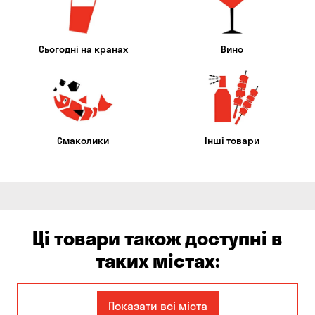
Сьогодні на кранах
Вино
Смаколики
Інші товари
Ці товари також доступні в
таких містах:
Єлизаветівка
Ірпінь
Показати всі міста