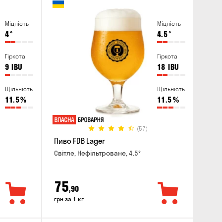
Міцність
Міцність
4
°
4.5
°
Гіркота
Гіркота
9
IBU
18
IBU
Щільність
Щільність
11.5
%
11.5
%
(57)
Пиво FDB Lager
Світле, Нефільтроване, 4.5°
75
,90
грн за 1 кг