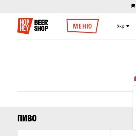
🚚
МЕНЮ
Укр
ПИВО