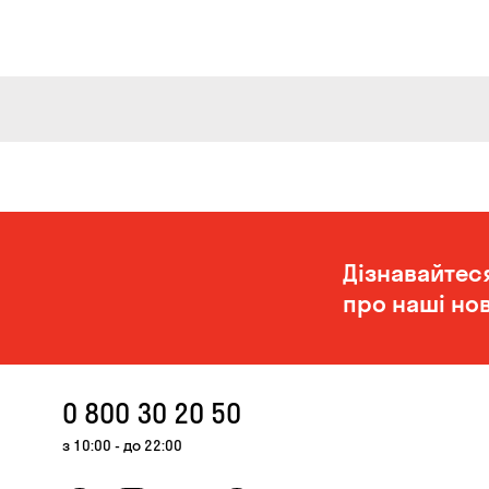
Дізнавайтес
про наші нов
0 800 30 20 50
з 10:00 - до 22:00