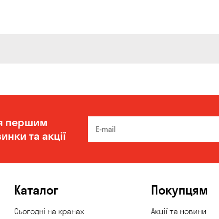
я першим
инки та акції
Каталог
Покупцям
Сьогодні на кранах
Акції та новини