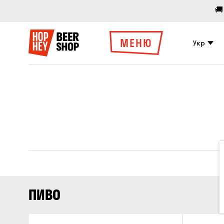
🚚
МЕНЮ
Укр
ПИВО