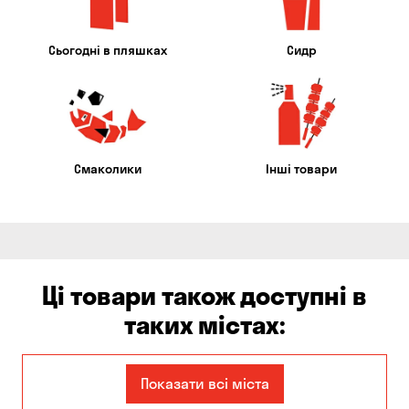
Сьогодні в пляшках
Сидр
Смаколики
Інші товари
Ці товари також доступні в
таких містах:
Єлизаветівка
Ірпінь
Показати всі міста