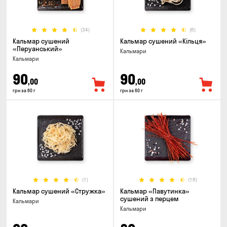
(34)
(6)
Кальмар сушений
Кальмар сушений «Кільця»
«Перуанський»
Кальмари
Кальмари
90
90
,00
,00
грн за 60 г
грн за 60 г
(1)
(18)
Кальмар сушений «Стружка»
Кальмар «Павутинка»
сушений з перцем
Кальмари
Кальмари