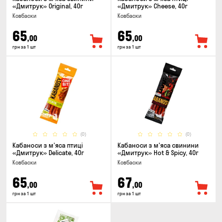
«Дмитрук» Original, 40г
«Дмитрук» Cheese, 40г
Ковбаски
Ковбаски
65
65
,00
,00
грн за 1 шт
грн за 1 шт
(0)
(0)
Кабаноси з м'яса птиці
Кабаноси з м'яса свинини
«Дмитрук» Delicate, 40г
«Дмитрук» Hot & Spicy, 40г
Ковбаски
Ковбаски
65
67
,00
,00
грн за 1 шт
грн за 1 шт