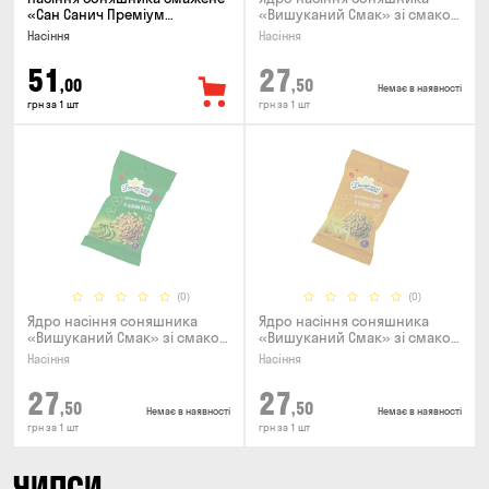
«Сан Санич Преміум
«Вишуканий Смак» зі смаком
смугасте», 95г
бекону, 80г
Насіння
Насіння
51
27
,00
,50
Немає в наявності
грн за 1 шт
грн за 1 шт
(0)
(0)
Ядро насіння соняшника
Ядро насіння соняшника
«Вишуканий Смак» зі смаком
«Вишуканий Смак» зі смаком
васабі, 80г
сиру, 80г
Насіння
Насіння
27
27
,50
,50
Немає в наявності
Немає в наявності
грн за 1 шт
грн за 1 шт
ЧИПСИ