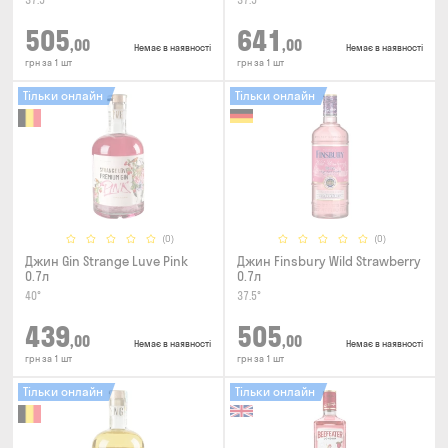
37.5°
37.5°
505
641
,00
,00
Немає в наявності
Немає в наявності
грн за 1 шт
грн за 1 шт
Тільки онлайн
Тільки онлайн
(0)
(0)
Джин Gin Strange Luve Pink
Джин Finsbury Wild Strawberry
0.7л
0.7л
40°
37.5°
439
505
,00
,00
Немає в наявності
Немає в наявності
грн за 1 шт
грн за 1 шт
Тільки онлайн
Тільки онлайн