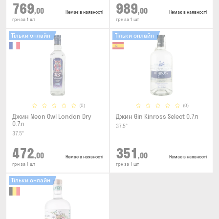
769
989
,00
,00
Немає в наявності
Немає в наявності
грн за 1 шт
грн за 1 шт
Тільки онлайн
Тільки онлайн
(0)
(0)
Джин Neon Owl London Dry
Джин Gin Kinross Select 0.7л
0.7л
37.5°
37.5°
472
351
,00
,00
Немає в наявності
Немає в наявності
грн за 1 шт
грн за 1 шт
Тільки онлайн