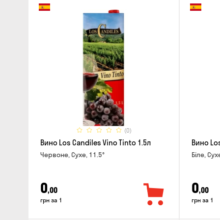
(0)
Вино Los Candiles Vino Tinto 1.5л
Вино Los
Червоне, Сухе, 11.5°
Біле, Сух
0
0
,00
,00
грн за 1
грн за 1