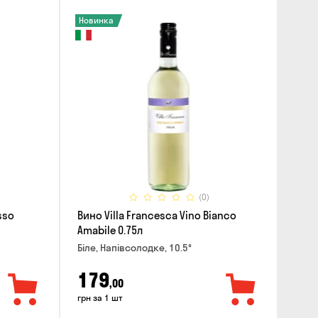
Новинка
(0)
sso
Вино Villa Francesca Vino Bianco
Amabile 0.75л
Біле, Напівсолодке, 10.5°
179
,00
грн за 1 шт