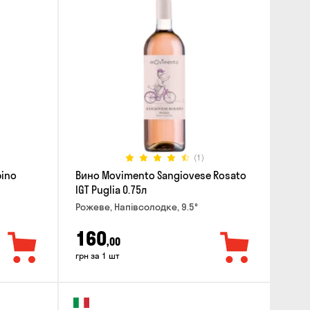
(1)
pino
Вино Movimento Sangiovese Rosato
IGT Puglia 0.75л
Рожеве, Напівсолодке, 9.5°
160
,00
грн за 1 шт