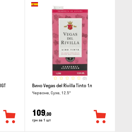
(0)
IGT
Вино Vegas del Rivilla Tinto 1л
Червоне, Сухе, 12.5°
109
,00
грн за 1 шт