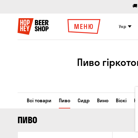
🚚
МЕНЮ
Укр
Пиво гіркото
Всі товари
Пиво
Сидр
Вино
Віскі
К
ПИВО