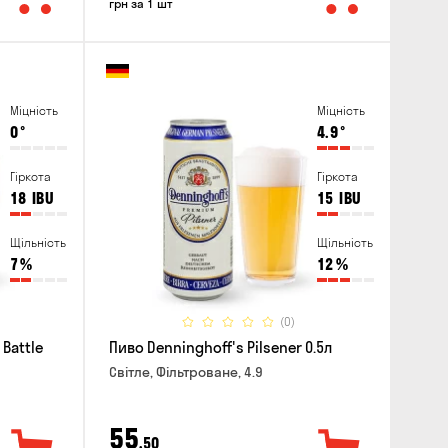
грн за 1 шт
Міцність
Міцність
0
°
4.9
°
Гіркота
Гіркота
18
IBU
15
IBU
Щільність
Щільність
7
%
12
%
(0)
Battle
Пиво Denninghoff's Pilsener 0.5л
Світле, Фільтроване, 4.9
55
,50