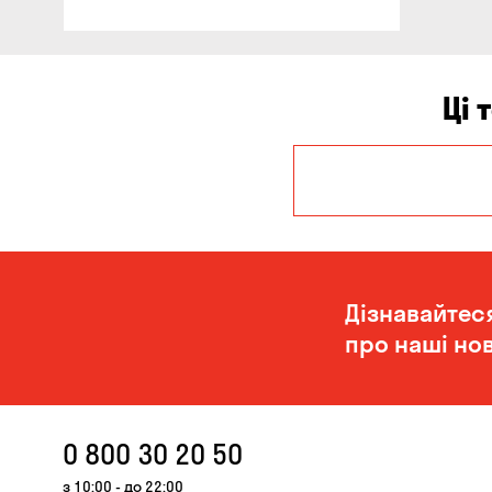
Ці 
Дніпро
Миколаїв
Дізнавайтес
про наші нов
0 800 30 20 50
з 10:00 - до 22:00