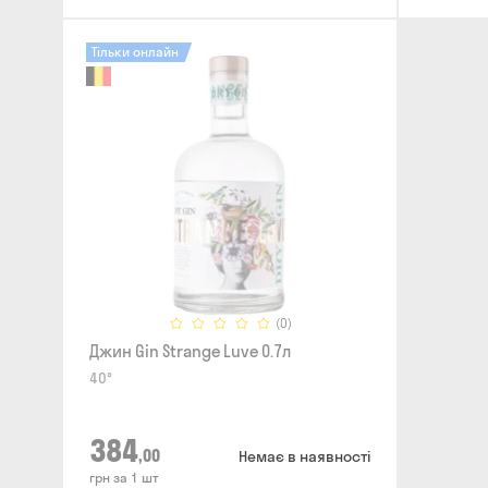
Тільки онлайн
(0)
Джин Gin Strange Luve 0.7л
40°
384
,00
Немає в наявності
грн за 1 шт