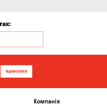
тах:
Кропивницький
ПІДПИСАТИСЯ
Компанія