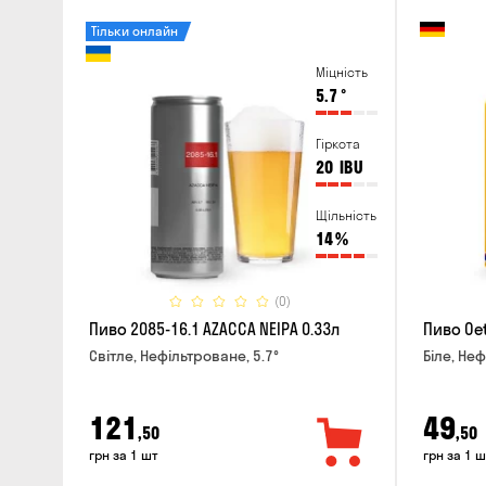
Тільки онлайн
Міцність
5.7
°
Гіркота
20
IBU
Щільність
14
%
(0)
Пиво 2085-16.1 AZACCA NEIPA 0.33л
Пиво Oet
Світле, Нефільтроване, 5.7°
Біле, Неф
121
49
,50
,50
грн за 1 шт
грн за 1 ш