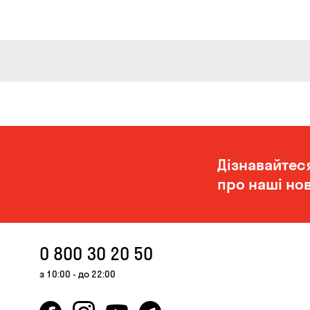
Дізнавайтес
про наші нов
0 800 30 20 50
з 10:00 - до 22:00