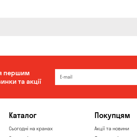
я першим
инки та акції
Каталог
Покупцям
Сьогодні на кранах
Акції та новини