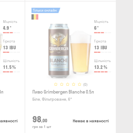
Тільки онлайн
Міцність
Міцність
4.9
°
6
°
Гіркота
Гіркота
13
IBU
13
IBU
Щільність
Щільність
11.5
%
13.2
%
(0)
3л
Пиво Grimbergen Blanche 0.5л
Біле, Фільтроване, 6°
98
,00
наявності
Немає в наявності
грн за 1 шт