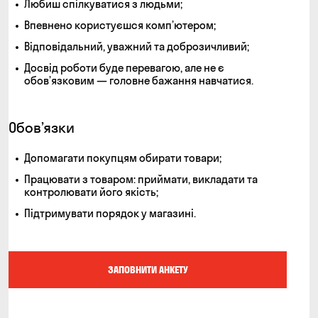
любиш спілкуватися з людьми;
впевнено користуєшся комп’ютером;
відповідальний, уважний та доброзичливий;
досвід роботи буде перевагою, але не є
обов’язковим — головне бажання навчатися.
Обов’язки
допомагати покупцям обирати товари;
працювати з товаром: приймати, викладати та
контролювати його якість;
підтримувати порядок у магазині.
ЗАПОВНИТИ АНКЕТУ