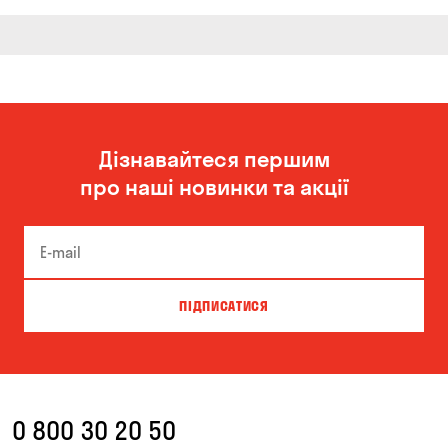
Дізнавайтеся першим
про наші новинки та акції
ПІДПИСАТИСЯ
0 800 30 20 50