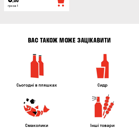
,00
грн за 1
ВАС ТАКОЖ МОЖЕ ЗАЦІКАВИТИ
Сьогодні в пляшках
Сидр
Смаколики
Інші товари