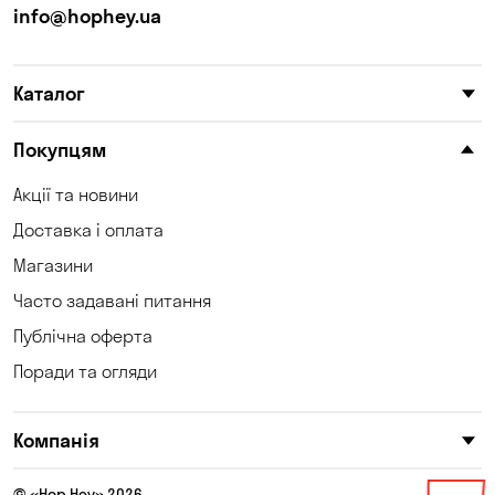
info@hophey.ua
Каталог
Покупцям
Акції та новини
Доставка і оплата
Магазини
Часто задавані питання
Публічна оферта
Поради та огляди
Компанія
© «Hop Hey» 2026