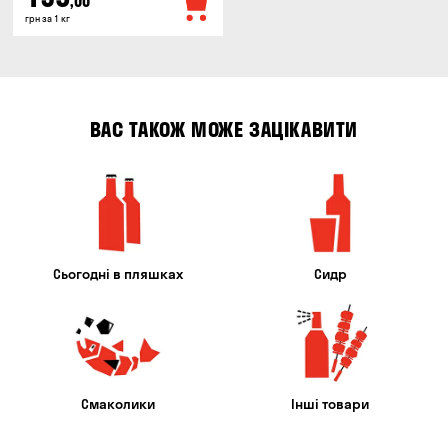
,00
грн за 1 кг
ВАС ТАКОЖ МОЖЕ ЗАЦІКАВИТИ
Сьогодні в пляшках
Сидр
Смаколики
Інші товари