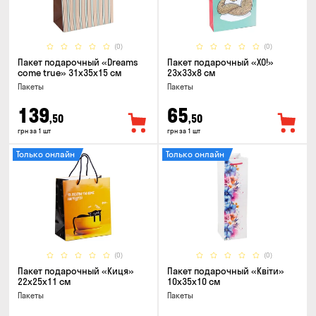
(0)
(0)
Пакет подарочный «Dreams
Пакет подарочный «ХО!»
come true» 31x35x15 см
23x33x8 см
Пакеты
Пакеты
139
65
,50
,50
грн за 1 шт
грн за 1 шт
Только онлайн
Только онлайн
(0)
(0)
Пакет подарочный «Киця»
Пакет подарочный «Квіти»
22x25x11 см
10x35x10 см
Пакеты
Пакеты