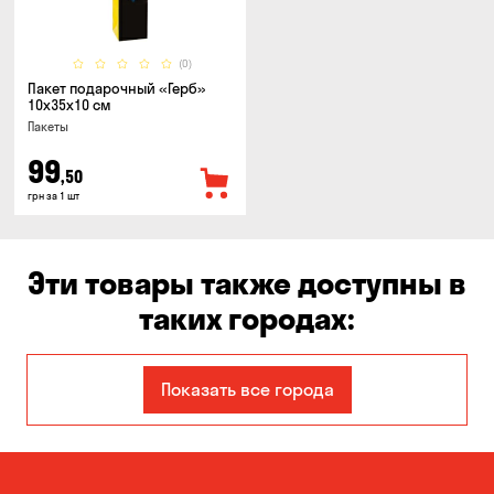
(0)
Пакет подарочный «Герб»
10x35x10 см
Пакеты
99
,50
грн за 1 шт
Эти товары также доступны в
таких городах:
Александровка
Днепр
Показать все города
Запорожье
Каменское
Киев
Кропивницкий