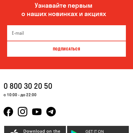
Узнавайте первым
Николаев
Одесса
о наших новинках и акциях
Черноморск
ПОДПИСАТЬСЯ
0 800 30 20 50
с 10:00 - до 22:00