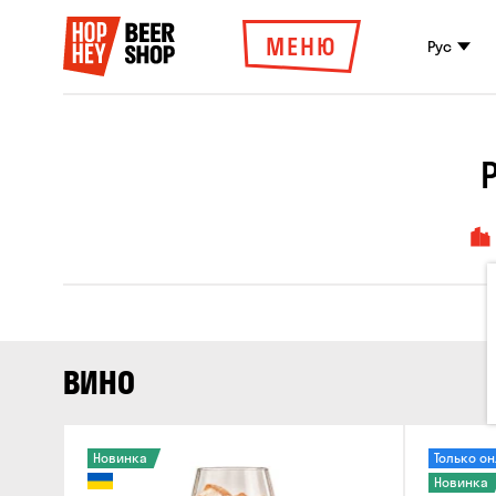
МЕНЮ
Рус
ВИНО
Новинка
Только о
Новинка