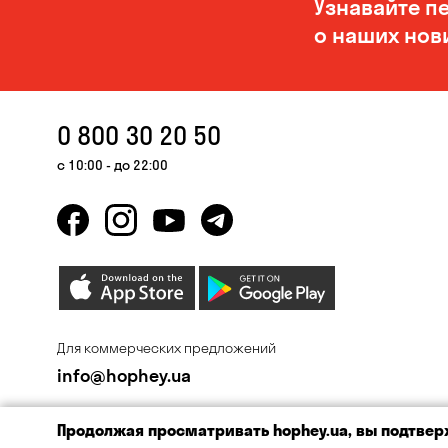
Узнавайте п
о наших нов
0 800 30 20 50
с 10:00 - до 22:00
Для коммерческих предложений
info@hophey.ua
Продолжая просматривать hophey.ua, вы подтверж
© «Hop Hey» 2026