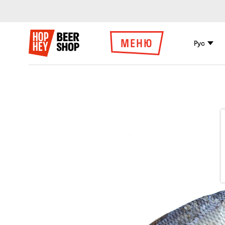
МЕНЮ
Рус