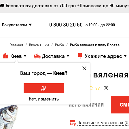
🚚 Бесплатная доставка от 700 грн
⚡Привезем до 90 минут
0 800 30 20 50
Покупателям
с 10:00 - до 22:00
Главная
Вкусняшки
Рыба
Рыба вяленая к пиву Плотва
Киев
Доставка
Укажите адрес
Рыба вяленая
Ваш город —
Киев?
ДА
(0)
Нет, изменить
СМ
НЕТ В НАЛИЧИИ
Наличие в магазинах (0