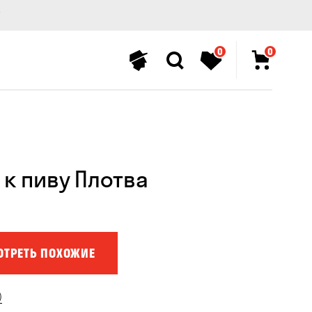
0
0
 к пиву Плотва
ОТРЕТЬ ПОХОЖИЕ
)